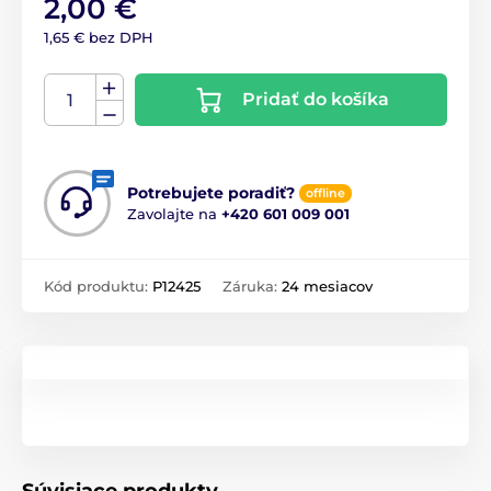
2,00 €
1,65 € bez DPH
Pridať do košíka
Potrebujete poradiť?
offline
Zavolajte na
+420 601 009 001
Kód produktu:
P12425
Záruka:
24 mesiacov