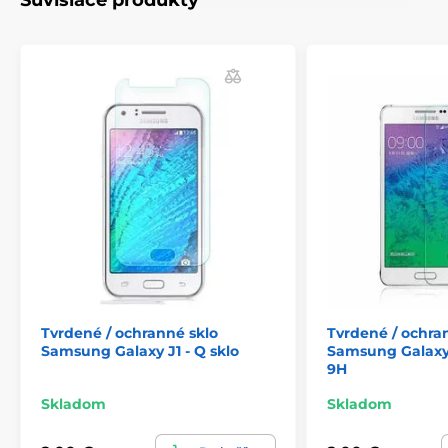
Súvisiace produkty
Tvrdené / ochranné sklo
Tvrdené / ochra
Samsung Galaxy J1 - Q sklo
Samsung Galaxy 
9H
Skladom
Skladom