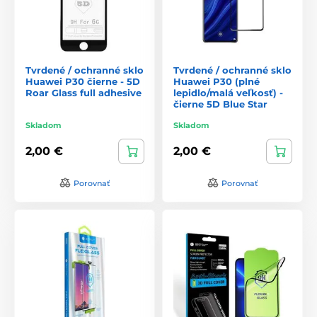
Tvrdené / ochranné sklo
Tvrdené / ochranné sklo
Huawei P30 čierne - 5D
Huawei P30 (plné
Roar Glass full adhesive
lepidlo/malá veľkosť) -
čierne 5D Blue Star
Skladom
Skladom
2,00 €
2,00 €
Porovnať
Porovnať