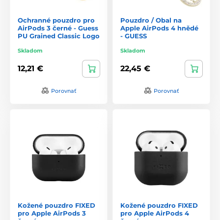
Ochranné pouzdro pro
Pouzdro / Obal na
AirPods 3 černé - Guess
Apple AirPods 4 hnědé
PU Grained Classic Logo
- GUESS
Skladom
Skladom
12,21 €
22,45 €
Porovnať
Porovnať
Kožené pouzdro FIXED
Kožené pouzdro FIXED
pro Apple AirPods 3
pro Apple AirPods 4