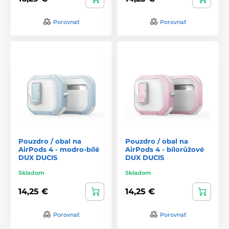
Porovnať
Porovnať
Pouzdro / obal na
Pouzdro / obal na
AirPods 4 - modro-bílé
AirPods 4 - bílorůžové
DUX DUCIS
DUX DUCIS
Skladom
Skladom
14,25 €
14,25 €
Porovnať
Porovnať