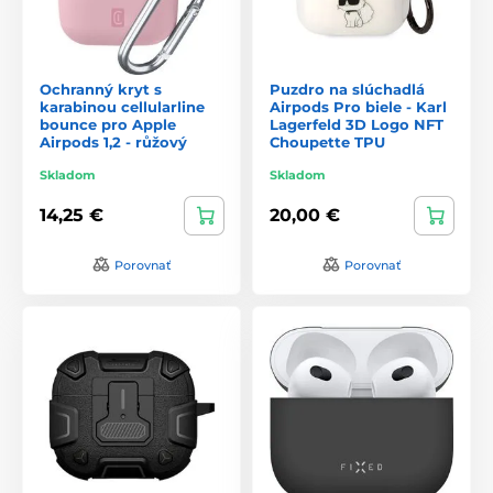
Ochranný kryt s
Puzdro na slúchadlá
karabinou cellularline
Airpods Pro biele - Karl
bounce pro Apple
Lagerfeld 3D Logo NFT
Airpods 1,2 - růžový
Choupette TPU
Skladom
Skladom
14,25 €
20,00 €
Porovnať
Porovnať