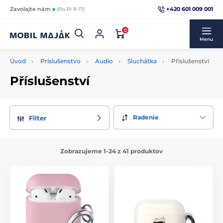
+420 601 009 001
Zavolajte nám
(Po-Pi 9-17)
0
Menu
Úvod
Príslušenstvo
Audio
Sluchátka
Příslušenství
Příslušenství
Radenie
Filter
Zobrazujeme 1-24 z 41 produktov