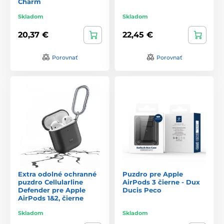
Charm
Skladom
Skladom
20,37 €
22,45 €
Porovnať
Porovnať
Extra odolné ochranné
Puzdro pre Apple
puzdro Cellularline
AirPods 3 čierne - Dux
Defender pre Apple
Ducis Peco
AirPods 1&2, čierne
Skladom
Skladom