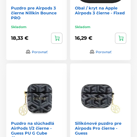
Puzdro pre Airpods 3
Obal / kryt na Apple
čierne Nillkin Bounce
Airpods 3 čierne - Fixed
PRO
Skladom
Skladom
18,33 €
16,29 €
Porovnať
Porovnať
Puzdro na slúchadlá
Silikónové puzdro pre
AirPods 1/2 čierne -
Airpods Pro čierne -
Guess PU G Cube
Guess