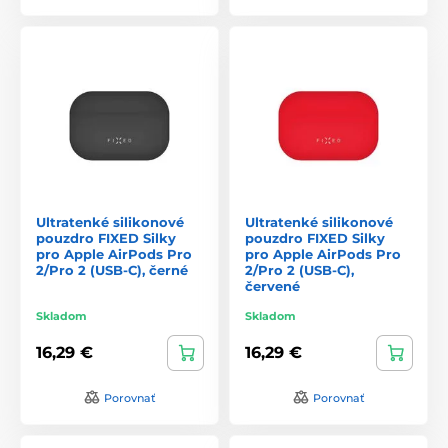
Ultratenké silikonové
Ultratenké silikonové
pouzdro FIXED Silky
pouzdro FIXED Silky
pro Apple AirPods Pro
pro Apple AirPods Pro
2/Pro 2 (USB-C), černé
2/Pro 2 (USB-C),
červené
Skladom
Skladom
16,29 €
16,29 €
Porovnať
Porovnať