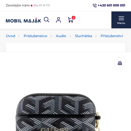
+420 601 009 001
Zavolajte nám
(Po-Pi 9-17)
0
Menu
Úvod
Príslušenstvo
Audio
Sluchátka
Příslušenství