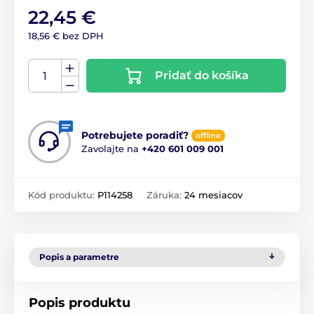
22,45 €
18,56 € bez DPH
Pridať do košíka
Potrebujete poradiť?
offline
Zavolajte na
+420 601 009 001
Kód produktu:
P114258
Záruka:
24 mesiacov
Popis a parametre
Popis produktu