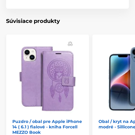
Súvisiace produkty
Puzdro / obal pre Apple iPhone
Obal / kryt na A
14 ( 6.1 ) fialové - kniha Forcell
modré - Sillico
MEZZO Book