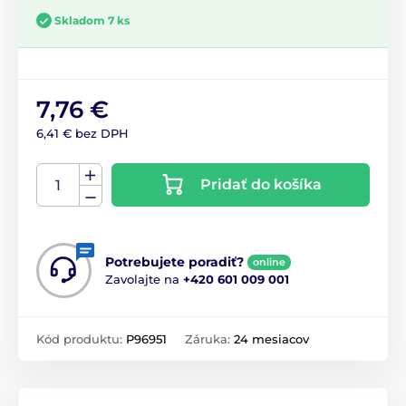
Skladom 7 ks
7,76 €
6,41 € bez DPH
Pridať do košíka
Potrebujete poradiť?
online
Zavolajte na
+420 601 009 001
Kód produktu:
P96951
Záruka:
24 mesiacov