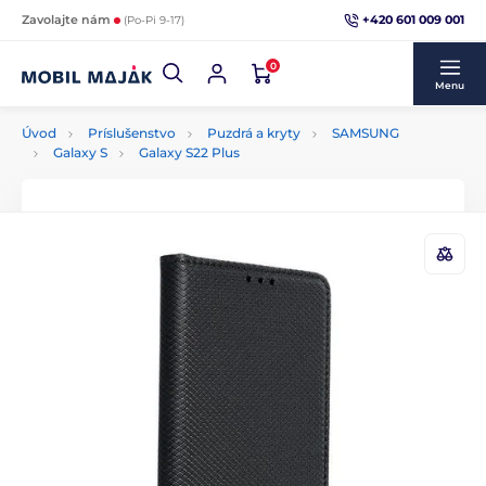
+420 601 009 001
Zavolajte nám
(Po-Pi 9-17)
0
Menu
Úvod
Príslušenstvo
Puzdrá a kryty
SAMSUNG
Galaxy S
Galaxy S22 Plus