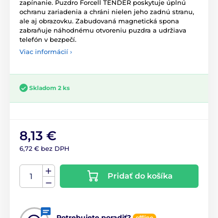
zapínanie. Puzdro Forcell TENDER poskytuje úplnú
ochranu zariadenia a chráni nielen jeho zadnú stranu,
ale aj obrazovku. Zabudovaná magnetická spona
zabraňuje náhodnému otvoreniu puzdra a udržiava
telefón v bezpečí.
Viac informácií ›
Skladom 2 ks
8,13 €
6,72 € bez DPH
Pridať do košíka
Potrebujete poradiť?
offline