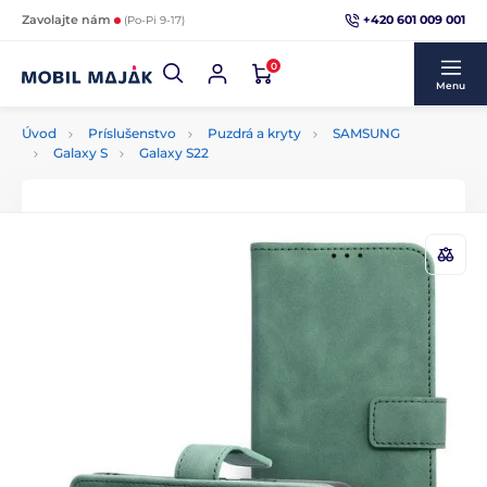
+420 601 009 001
Zavolajte nám
(Po-Pi 9-17)
0
Menu
Úvod
Príslušenstvo
Puzdrá a kryty
SAMSUNG
Galaxy S
Galaxy S22