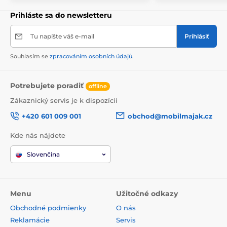
Prihláste sa do newsletteru
Tu napíšte váš e-mail
Prihlásiť
Souhlasím se
zpracováním osobních údajů
.
Potrebujete poradiť
offline
Zákaznický servis je k dispozícii
+420 601 009 001
obchod@mobilmajak.cz
Kde nás nájdete
Slovenčina
Menu
Užitočné odkazy
Obchodné podmienky
O nás
Reklamácie
Servis