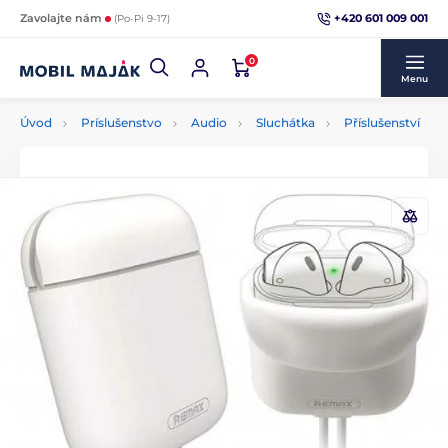
+420 601 009 001
Zavolajte nám
(Po-Pi 9-17)
0
Menu
Úvod
Príslušenstvo
Audio
Sluchátka
Příslušenství