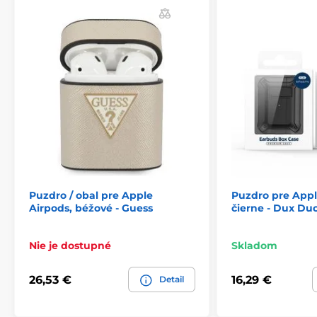
Puzdro / obal pre Apple
Puzdro pre Appl
Airpods, béžové - Guess
čierne - Dux Du
Nie je dostupné
Skladom
26,53 €
16,29 €
Detail