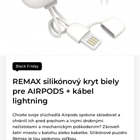
Black Friday
REMAX silikónový kryt biely
pre AIRPODS + kábel
lightning
Chcete svoje slúchadlá Airpods správne skladovať a
chrániť ich pred prachom a inými drobnými
nečistotami a mechanickým poškodením? Zároveň
šetrí miesto v batohu alebo kabelke. Silikónové puzdro
Remax je tou správnou voľbou.