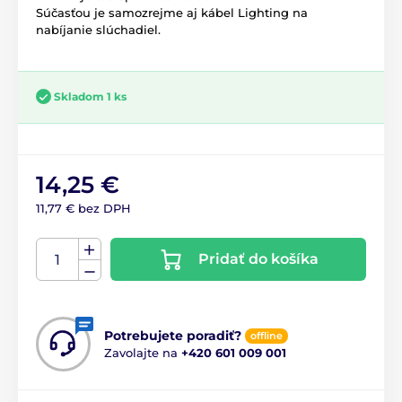
Súčasťou je samozrejme aj kábel Lighting na
nabíjanie slúchadiel.
Skladom 1 ks
14,25 €
11,77 € bez DPH
Pridať do košíka
Potrebujete poradiť?
offline
Zavolajte na
+420 601 009 001