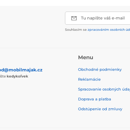
Tu napíšte váš e-mail
Souhlasím se
zpracováním osobních úd
Menu
od@mobilmajak.cz
Obchodné podmienky
íšte
kedykoľvek
Reklamácie
Spracovanie osobných úda
Doprava a platba
Odstúpenie od zmluvy