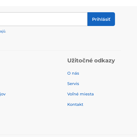
Prihlásiť
ajů
.
Užitočné odkazy
O nás
Servis
jov
Voľné miesta
Kontakt