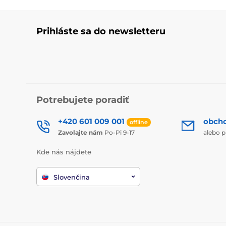
Prihláste sa do newsletteru
Potrebujete poradiť
+420 601 009 001
obch
offline
Zavolajte nám
Po-Pi 9-17
alebo p
Kde nás nájdete
Slovenčina