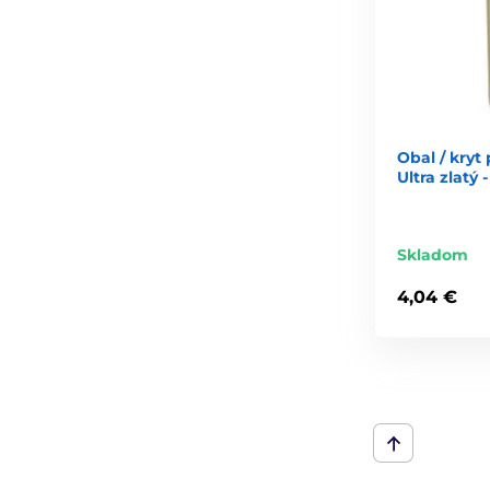
Obal / kryt
Ultra zlatý 
Skladom
4,04 €