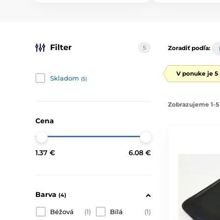
Filter
5
Zoradiť podľa:
V ponuke je 5
Skladom
(5)
Zobrazujeme 1-5 
Cena
1.37 €
6.08 €
Barva
(4)
Béžová
(1)
Bílá
(1)