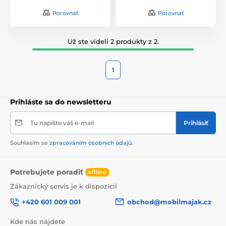
Porovnať
Porovnať
Už ste videli 2 produkty z 2.
1
Prihláste sa do newsletteru
Tu napíšte váš e-mail
Prihlásiť
Souhlasím se
zpracováním osobních údajů
.
Potrebujete poradiť
offline
Zákaznický servis je k dispozícii
+420 601 009 001
obchod@mobilmajak.cz
Kde nás nájdete