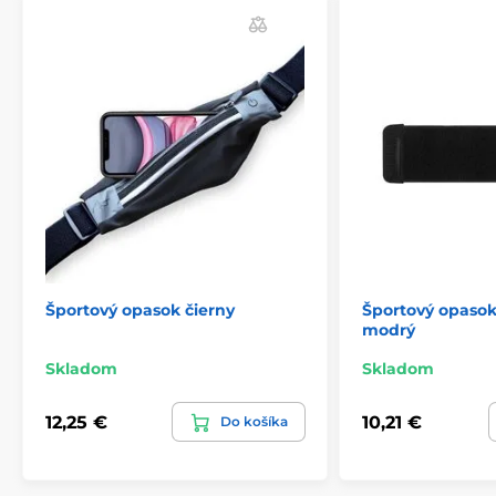
Športový opasok čierny
Športový opasok (
modrý
Skladom
Skladom
12,25 €
10,21 €
Do košíka