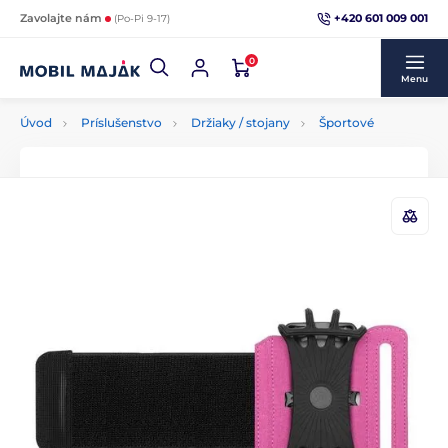
+420 601 009 001
Zavolajte nám
(Po-Pi 9-17)
0
Menu
Úvod
Príslušenstvo
Držiaky / stojany
Športové