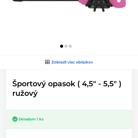
Zobraziť viac obrázkov
Športový opasok ( 4,5" - 5,5" )
ružový
Skladom 1 ks