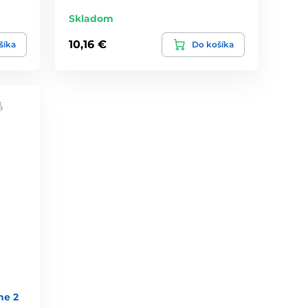
Skladom
10,16 €
šíka
Do košíka
ne 2