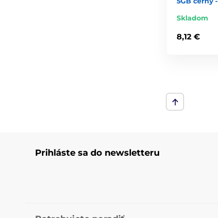
5GB černý -
Skladom
8,12 €
Prihláste sa do newsletteru