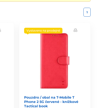
1
Vystaveno na prodejně
Pouzdro / obal na T-Mobile T
Phone 2 5G červené - knížkové
Tactical book