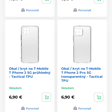
Porovnať
Porovnať
Obal / kryt na T-Mobile
Obal / kryt na T-Mobile
T Phone 2 5G průhledný
T Phone 2 Pro 5G
- Tactical TPU
transparentný - Tactical
TPU
Skladom
Skladom
6,90 €
6,90 €
Porovnať
Porovnať