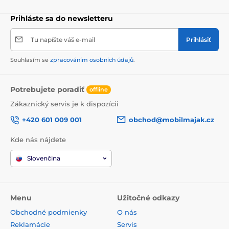
Prihláste sa do newsletteru
Tu napíšte váš e-mail
Prihlásiť
Souhlasím se
zpracováním osobních údajů
.
Potrebujete poradiť
offline
Zákaznický servis je k dispozícii
+420 601 009 001
obchod@mobilmajak.cz
Kde nás nájdete
Slovenčina
Menu
Užitočné odkazy
Obchodné podmienky
O nás
Reklamácie
Servis