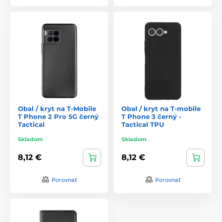
Obal / kryt na T-Mobile
Obal / kryt na T-mobile
T Phone 2 Pro 5G černý
T Phone 3 černý -
Tactical
Tactical TPU
Skladom
Skladom
8,12 €
8,12 €
Porovnať
Porovnať