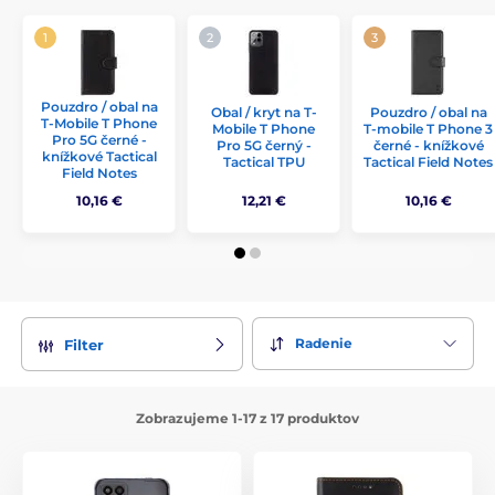
Pouzdro / obal na
Obal / kryt na T-
Pouzdro / obal na
T-Mobile T Phone
Mobile T Phone
T-mobile T Phone 3
Pro 5G černé -
Pro 5G černý -
černé - knížkové
knížkové Tactical
Tactical TPU
Tactical Field Notes
Field Notes
10,16 €
12,21 €
10,16 €
Radenie
Filter
Zobrazujeme 1-17 z 17 produktov