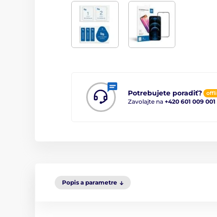
Potrebujete poradiť?
offl
Zavolajte na
+420 601 009 001
Popis a parametre