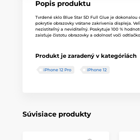
Popis produktu
Tvrdené sklo Blue Star 5D Full Glue je dokonalo
pokrytie obrazovky vrátane zakrivenia displeja. V
nezistiteľný a neviditeľný. Poskytuje 100 % hodn
zaisťuje čistotu obrazovky a odolnosť voči odtlačk
Produkt je zaradený v kategóriách
iPhone 12 Pro
iPhone 12
Súvisiace produkty