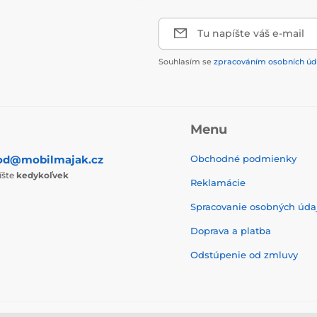
Tu napíšte váš e-mail
Souhlasím se
zpracováním osobních úd
Menu
od@mobilmajak.cz
Obchodné podmienky
íšte
kedykoľvek
Reklamácie
Spracovanie osobných úda
Doprava a platba
Odstúpenie od zmluvy