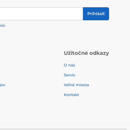
Prihlásiť
ajů
.
Užitočné odkazy
O nás
Servis
jov
Voľné miesta
Kontakt