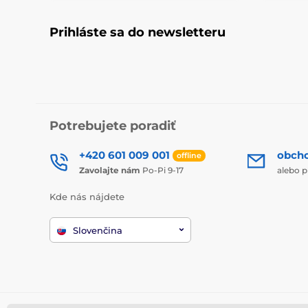
Prihláste sa do newsletteru
Potrebujete poradiť
+420 601 009 001
obch
offline
Zavolajte nám
Po-Pi 9-17
alebo p
Kde nás nájdete
Slovenčina