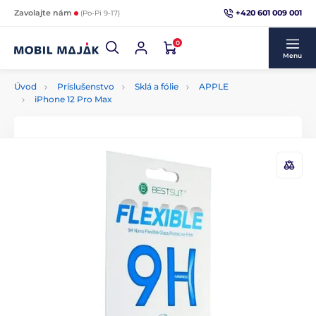
+420 601 009 001
Zavolajte nám
(Po-Pi 9-17)
0
Menu
Úvod
Príslušenstvo
Sklá a fólie
APPLE
iPhone 12 Pro Max