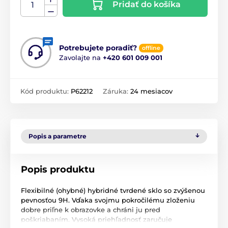
Pridať do košíka
Potrebujete poradiť?
offline
Zavolajte na
+420 601 009 001
Kód produktu:
P62212
Záruka:
24 mesiacov
Popis a parametre
Popis produktu
Flexibilné (ohybné) hybridné tvrdené sklo so zvýšenou
pevnosťou 9H. Vďaka svojmu pokročilému zloženiu
dobre priľne k obrazovke a chráni ju pred
poškriabaním. Vysoká priehľadnosť zaručuje