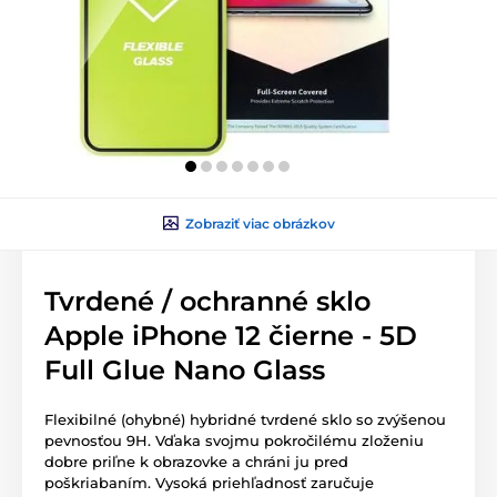
Zobraziť viac obrázkov
Tvrdené / ochranné sklo
Apple iPhone 12 čierne - 5D
Full Glue Nano Glass
Flexibilné (ohybné) hybridné tvrdené sklo so zvýšenou
pevnosťou 9H. Vďaka svojmu pokročilému zloženiu
dobre priľne k obrazovke a chráni ju pred
poškriabaním. Vysoká priehľadnosť zaručuje