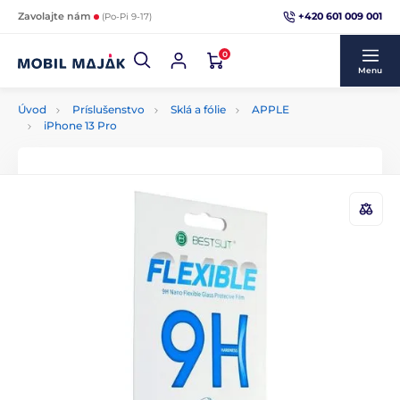
+420 601 009 001
Zavolajte nám
(Po-Pi 9-17)
0
Menu
Úvod
Príslušenstvo
Sklá a fólie
APPLE
iPhone 13 Pro