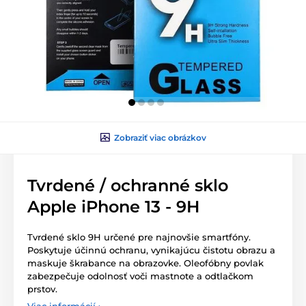
Zobraziť viac obrázkov
Tvrdené / ochranné sklo
Apple iPhone 13 - 9H
Tvrdené sklo 9H určené pre najnovšie smartfóny.
Poskytuje účinnú ochranu, vynikajúcu čistotu obrazu a
maskuje škrabance na obrazovke. Oleofóbny povlak
zabezpečuje odolnosť voči mastnote a odtlačkom
prstov.
Viac informácií ›