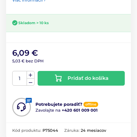
Skladom > 10 ks
6,09 €
5,03 € bez DPH
Pridať do košíka
Potrebujete poradiť?
offline
Zavolajte na
+420 601 009 001
Kód produktu:
P75044
Záruka:
24 mesiacov