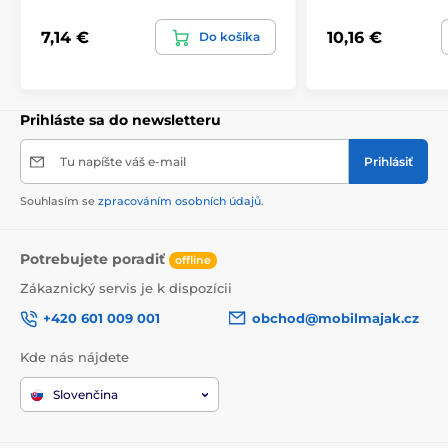
7,14 €
10,16 €
Do košíka
Prihláste sa do newsletteru
Tu napíšte váš e-mail
Prihlásiť
Souhlasím se
zpracováním osobních údajů
.
Potrebujete poradiť
offline
Zákaznický servis je k dispozícii
+420 601 009 001
obchod@mobilmajak.cz
Kde nás nájdete
Slovenčina