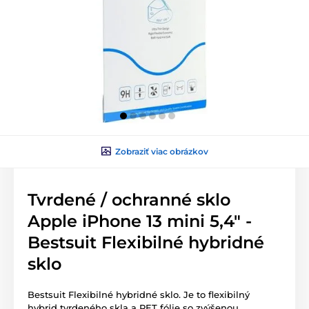
Zobraziť viac obrázkov
Tvrdené / ochranné sklo
Apple iPhone 13 mini 5,4" -
Bestsuit Flexibilné hybridné
sklo
Bestsuit Flexibilné hybridné sklo. Je to flexibilný
hybrid tvrdeného skla a PET fólie so zvýšenou