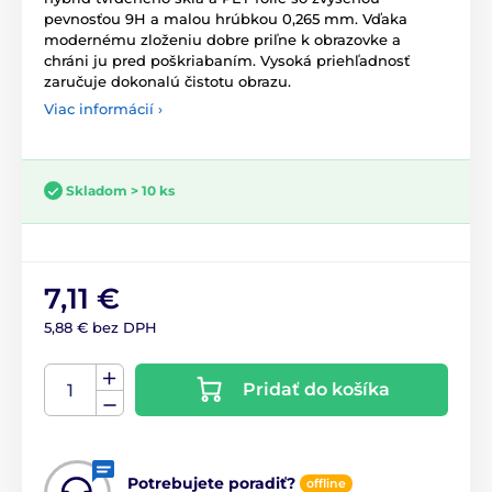
pevnosťou 9H a malou hrúbkou 0,265 mm. Vďaka
modernému zloženiu dobre priľne k obrazovke a
chráni ju pred poškriabaním. Vysoká priehľadnosť
zaručuje dokonalú čistotu obrazu.
Viac informácií ›
Skladom > 10 ks
7,11 €
5,88 € bez DPH
Pridať do košíka
Potrebujete poradiť?
offline