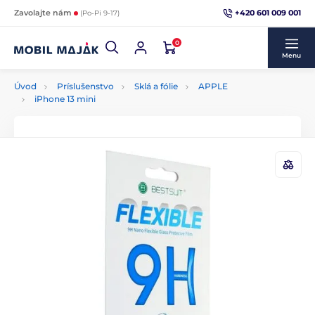
+420 601 009 001
Zavolajte nám
(Po-Pi 9-17)
0
Menu
Úvod
Príslušenstvo
Sklá a fólie
APPLE
iPhone 13 mini