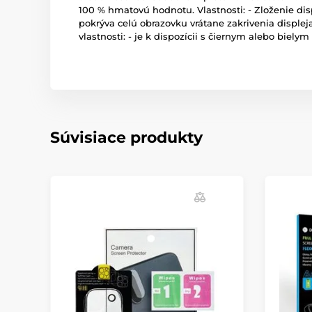
100 % hmatovú hodnotu. Vlastnosti: - Zloženie dis
pokrýva celú obrazovku vrátane zakrivenia displej
vlastnosti: - je k dispozícii s čiernym alebo bi
Súvisiace produkty