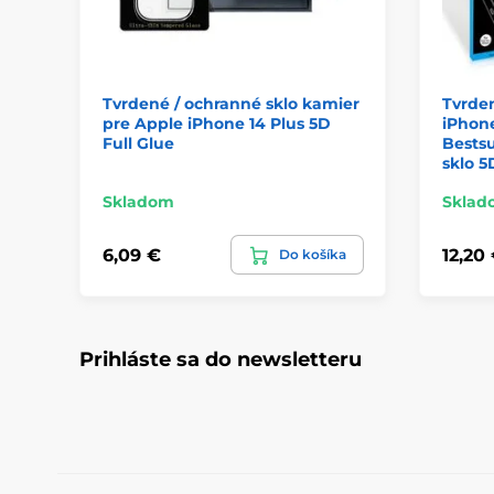
Tvrdené / ochranné sklo kamier
Tvrden
pre Apple iPhone 14 Plus 5D
iPhone
Full Glue
Bestsu
sklo 5
Skladom
Sklad
6,09 €
12,20
Do košíka
Prihláste sa do newsletteru