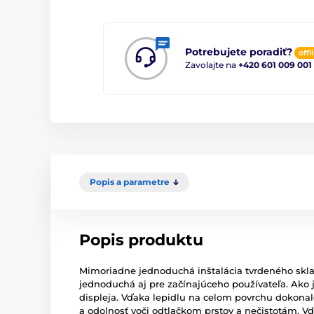
Potrebujete poradiť?
offl
Zavolajte na
+420 601 009 001
Popis a parametre
Popis produktu
Mimoriadne jednoduchá inštalácia tvrdeného skla 
jednoduchá aj pre začínajúceho používateľa. Ako 
displeja. Vďaka lepidlu na celom povrchu dokona
a odolnosť voči odtlačkom prstov a nečistotám. V