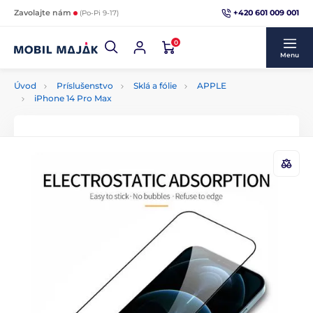
+420 601 009 001
Zavolajte nám
(Po-Pi 9-17)
0
Menu
Úvod
Príslušenstvo
Sklá a fólie
APPLE
iPhone 14 Pro Max