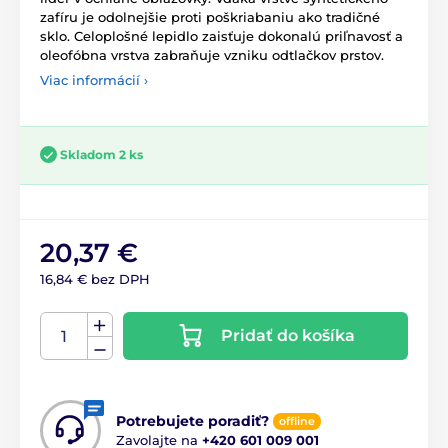
zafíru je odolnejšie proti poškriabaniu ako tradičné
sklo. Celoplošné lepidlo zaisťuje dokonalú priľnavosť a
oleofóbna vrstva zabraňuje vzniku odtlačkov prstov.
Viac informácií ›
Skladom 2 ks
20,37 €
16,84 € bez DPH
Pridať do košíka
Potrebujete poradiť?
offline
Zavolajte na
+420 601 009 001