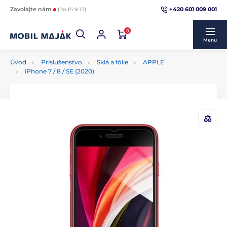
+420 601 009 001
Zavolajte nám
(Po-Pi 9-17)
0
Menu
Úvod
Príslušenstvo
Sklá a fólie
APPLE
iPhone 7 / 8 / SE (2020)