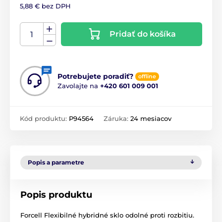
5,88 € bez DPH
Pridať do košíka
Potrebujete poradiť?
offline
Zavolajte na
+420 601 009 001
Kód produktu:
P94564
Záruka:
24 mesiacov
Popis a parametre
Popis produktu
Forcell Flexibilné hybridné sklo odolné proti rozbitiu.