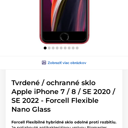
Zobraziť viac obrázkov
Tvrdené / ochranné sklo
Apple iPhone 7 / 8 / SE 2020 /
SE 2022 - Forcell Flexible
Nano Glass
Forcell Flexibilné hybridné sklo odolné proti rozbitiu.
Je potiahnuté antibakteriálnou vrstvou Biomaster,