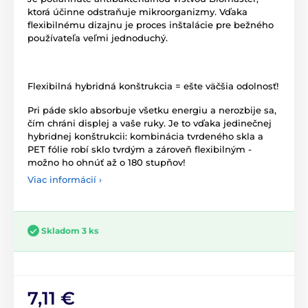
ktorá účinne odstraňuje mikroorganizmy. Vďaka
flexibilnému dizajnu je proces inštalácie pre bežného
používateľa veľmi jednoduchý.
Flexibilná hybridná konštrukcia = ešte väčšia odolnosť!
Pri páde sklo absorbuje všetku energiu a nerozbije sa,
čím chráni displej a vaše ruky. Je to vďaka jedinečnej
hybridnej konštrukcii: kombinácia tvrdeného skla a
PET fólie robí sklo tvrdým a zároveň flexibilným -
možno ho ohnúť až o 180 stupňov!
Viac informácií ›
Skladom 3 ks
7,11 €