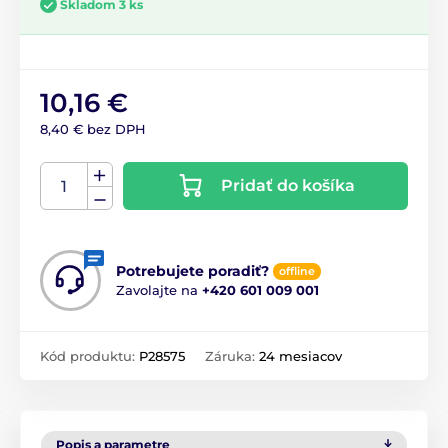
Skladom 3 ks
10,16 €
8,40 € bez DPH
Pridať do košíka
Potrebujete poradiť?
offline
Zavolajte na
+420 601 009 001
Kód produktu:
P28575
Záruka:
24 mesiacov
Popis a parametre