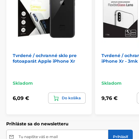
Tvrdené / ochranné sklo pre
Tvrdené / ochra
fotoaparát Apple iPhone Xr
iPhone Xr - 3mk 
Skladom
Skladom
6,09 €
9,76 €
Do košíka
Prihláste sa do newsletteru
Tu napíšte váš e-mail
Prihlásiť