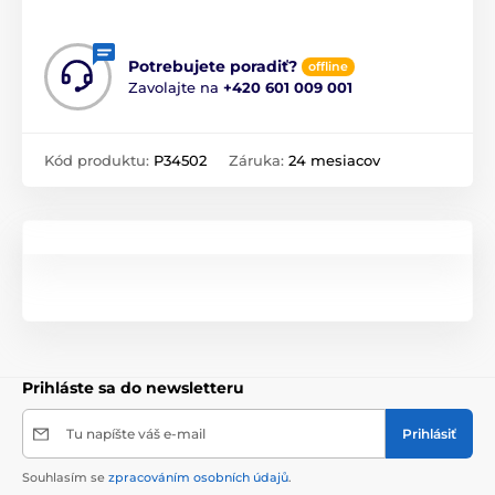
Potrebujete poradiť?
offline
Zavolajte na
+420 601 009 001
Kód produktu:
P34502
Záruka:
24 mesiacov
Prihláste sa do newsletteru
Tu napíšte váš e-mail
Prihlásiť
Souhlasím se
zpracováním osobních údajů
.