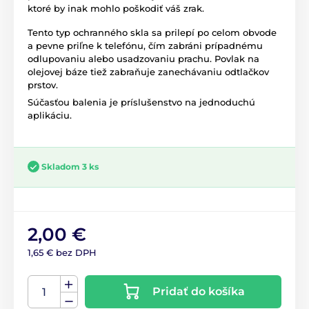
ktoré by inak mohlo poškodiť váš zrak.
Tento typ ochranného skla sa prilepí po celom obvode
a pevne priľne k telefónu, čím zabráni prípadnému
odlupovaniu alebo usadzovaniu prachu. Povlak na
olejovej báze tiež zabraňuje zanechávaniu odtlačkov
prstov.
Súčasťou balenia je príslušenstvo na jednoduchú
aplikáciu.
Skladom 3 ks
2,00 €
1,65 € bez DPH
Pridať do košíka