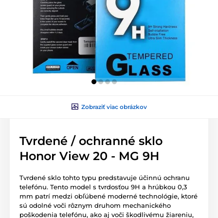
Zobraziť viac obrázkov
Tvrdené / ochranné sklo
Honor View 20 - MG 9H
Tvrdené sklo tohto typu predstavuje účinnú ochranu
telefónu. Tento model s tvrdosťou 9H a hrúbkou 0,3
mm patrí medzi obľúbené moderné technológie, ktoré
sú odolné voči rôznym druhom mechanického
poškodenia telefónu, ako aj voči škodlivému žiareniu,