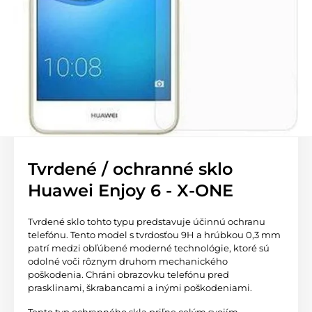
Tvrdené / ochranné sklo
Huawei Enjoy 6 - X-ONE
Tvrdené sklo tohto typu predstavuje účinnú ochranu
telefónu. Tento model s tvrdosťou 9H a hrúbkou 0,3 mm
patrí medzi obľúbené moderné technológie, ktoré sú
odolné voči rôznym druhom mechanického
poškodenia. Chráni obrazovku telefónu pred
prasklinami, škrabancami a inými poškodeniami.