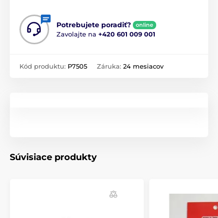
Potrebujete poradiť?
online
Zavolajte na
+420 601 009 001
Kód produktu:
P7505
Záruka:
24 mesiacov
Súvisiace produkty