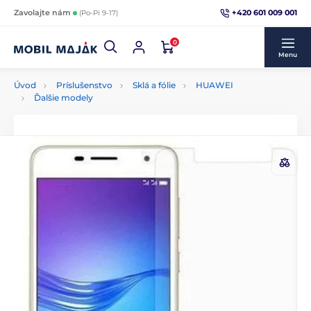
+420 601 009 001
Zavolajte nám
(Po-Pi 9-17)
0
Menu
Úvod
Príslušenstvo
Sklá a fólie
HUAWEI
Ďalšie modely