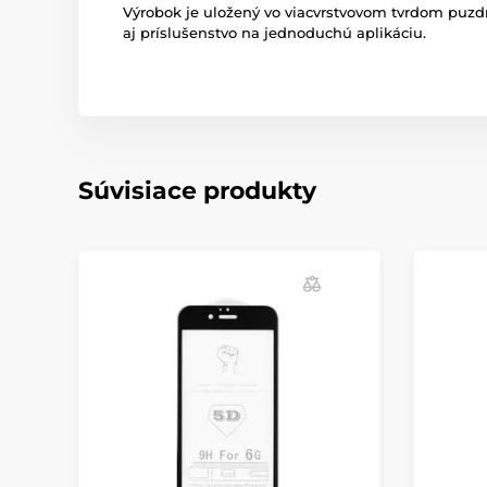
Výrobok je uložený vo viacvrstvovom tvrdom puzdr
aj príslušenstvo na jednoduchú aplikáciu.
Súvisiace produkty