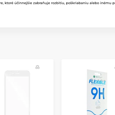
e, ktoré účinnejšie zabraňuje rozbitiu, poškriabaniu alebo inému 