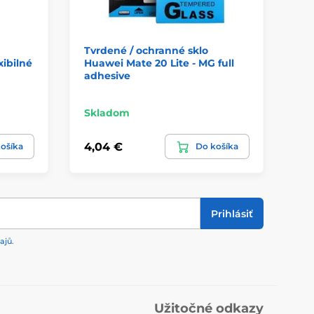
Tvrdené / ochranné sklo
Tv
xibilné
Huawei Mate 20 Lite - MG full
Hu
adhesive
Skladom
Sk
4,04 €
2,
ošíka
Do košíka
Prihlásiť
ajů
.
Užitočné odkazy