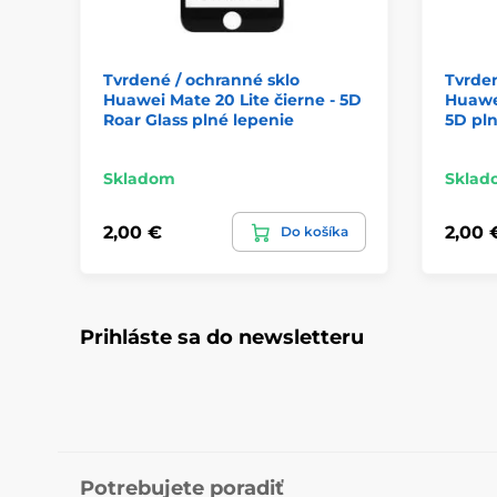
Tvrdené / ochranné sklo
Tvrden
Huawei Mate 20 Lite čierne - 5D
Huawei
Roar Glass plné lepenie
5D pln
Skladom
Sklad
2,00 €
2,00 
Do košíka
Prihláste sa do newsletteru
Potrebujete poradiť