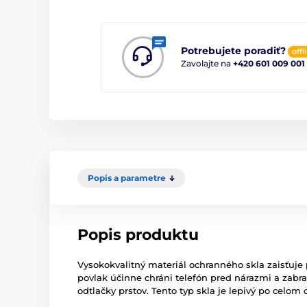
Potrebujete poradiť?
offl
Zavolajte na
+420 601 009 001
Popis a parametre
Popis produktu
Vysokokvalitný materiál ochranného skla zaisťuje
povlak účinne chráni telefón pred nárazmi a zabr
odtlačky prstov. Tento typ skla je lepivý po celom