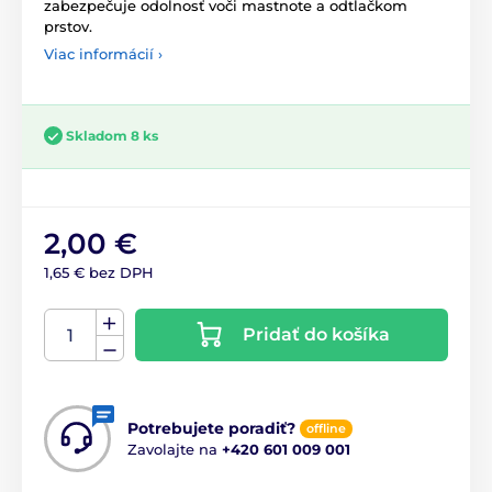
zabezpečuje odolnosť voči mastnote a odtlačkom
prstov.
Viac informácií ›
Skladom 8 ks
2,00 €
1,65 € bez DPH
Pridať do košíka
Potrebujete poradiť?
offline
Zavolajte na
+420 601 009 001