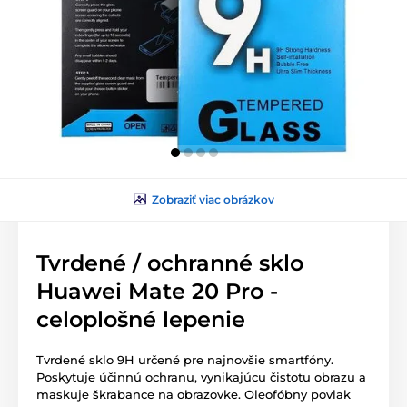
Zobraziť viac obrázkov
Tvrdené / ochranné sklo
Huawei Mate 20 Pro -
celoplošné lepenie
Tvrdené sklo 9H určené pre najnovšie smartfóny.
Poskytuje účinnú ochranu, vynikajúcu čistotu obrazu a
maskuje škrabance na obrazovke. Oleofóbny povlak