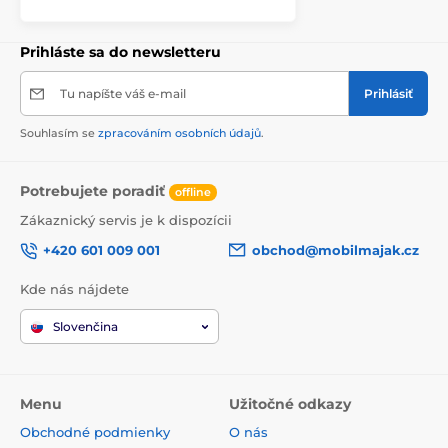
Prihláste sa do newsletteru
Tu napíšte váš e-mail
Prihlásiť
Souhlasím se
zpracováním osobních údajů
.
Potrebujete poradiť
offline
Zákaznický servis je k dispozícii
+420 601 009 001
obchod@mobilmajak.cz
Kde nás nájdete
Slovenčina
Menu
Užitočné odkazy
Obchodné podmienky
O nás