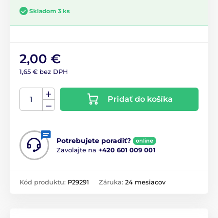
Skladom 3 ks
2,00 €
1,65 € bez DPH
Pridať do košíka
Potrebujete poradiť?
online
Zavolajte na
+420 601 009 001
Kód produktu:
P29291
Záruka:
24 mesiacov