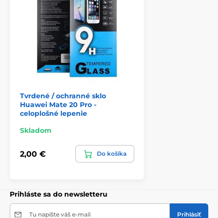
Tvrdené / ochranné sklo
Huawei Mate 20 Pro -
celoplošné lepenie
Skladom
2,00 €
Do košíka
Prihláste sa do newsletteru
Tu napíšte váš e-mail
Prihlásiť