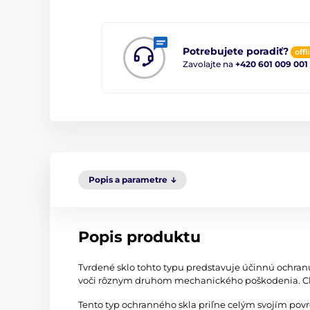
Potrebujete poradiť?
offl
Zavolajte na
+420 601 009 001
Popis a parametre
Popis produktu
Tvrdené sklo tohto typu predstavuje účinnú ochran
voči rôznym druhom mechanického poškodenia. Chr
Tento typ ochranného skla priľne celým svojím po