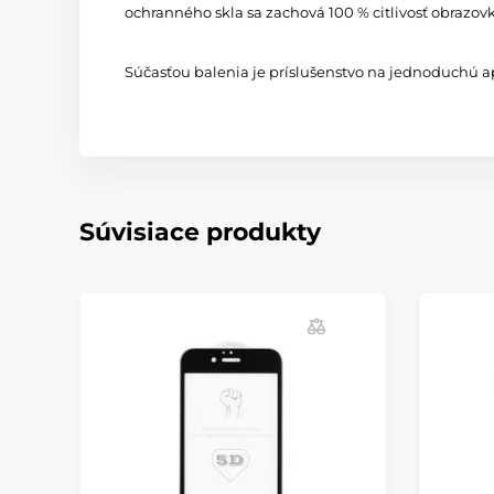
ochranného skla sa zachová 100 % citlivosť obrazov
Súčasťou balenia je príslušenstvo na jednoduchú ap
Súvisiace produkty