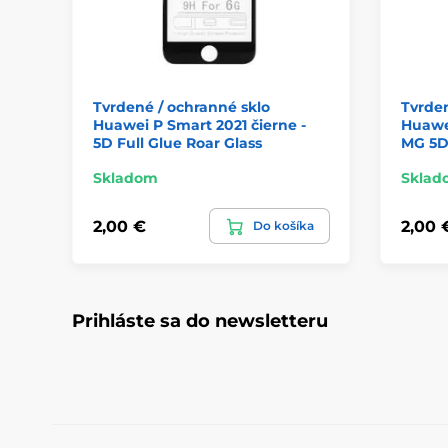
Tvrdené / ochranné sklo
Tvrden
Huawei P Smart 2021 čierne -
Huawei
5D Full Glue Roar Glass
MG 5D 
Skladom
Sklad
2,00 €
2,00 
Do košíka
Prihláste sa do newsletteru