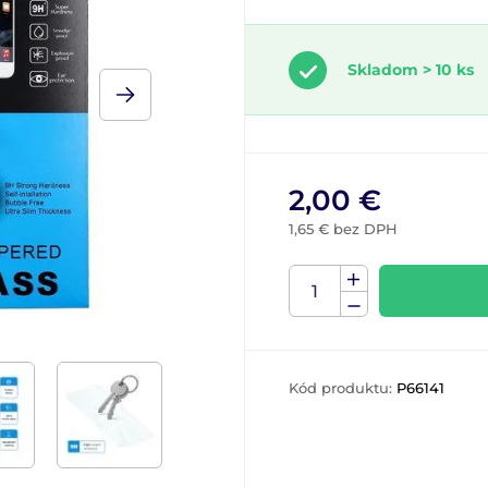
Skladom > 10 ks
2,00 €
1,65 € bez DPH
Kód produktu:
P66141