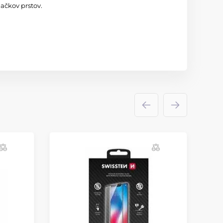
ačkov prstov.