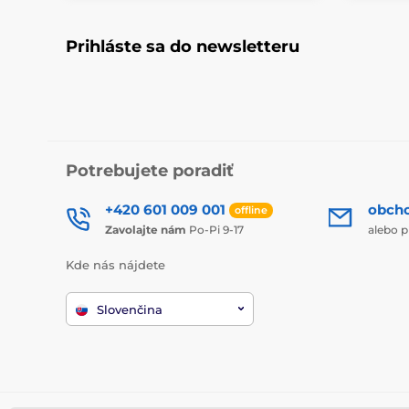
Prihláste sa do newsletteru
Potrebujete poradiť
+420 601 009 001
obch
offline
Zavolajte nám
Po-Pi 9-17
alebo p
Kde nás nájdete
Slovenčina