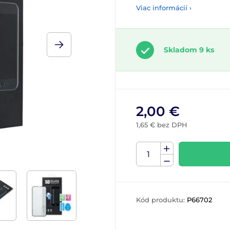
Viac informácií ›
Skladom 9 ks
2,00 €
1,65 € bez DPH
Kód produktu:
P66702