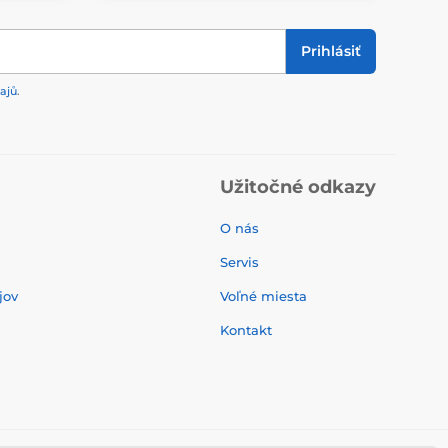
Prihlásiť
ajů
.
Užitočné odkazy
O nás
Servis
jov
Voľné miesta
Kontakt