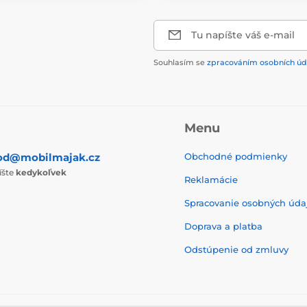
Tu napíšte váš e-mail
Souhlasím se
zpracováním osobních úd
Menu
od@mobilmajak.cz
Obchodné podmienky
íšte
kedykoľvek
Reklamácie
Spracovanie osobných úda
Doprava a platba
Odstúpenie od zmluvy