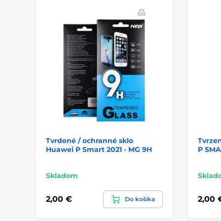
Tvrdené / ochranné sklo
Tvrzen
Huawei P Smart 2021 - MG 9H
P SMA
Skladom
Sklad
2,00 €
2,00 
Do košíka