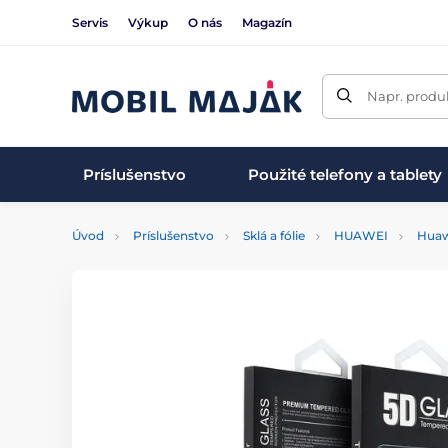
Servis
Výkup
O nás
Magazín
Napr. produk
Príslušenstvo
Použité telefony a tablety
Úvod
Príslušenstvo
Sklá a fólie
HUAWEI
Huaw