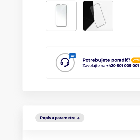
Potrebujete poradiť?
offl
Zavolajte na
+420 601 009 001
Popis a parametre