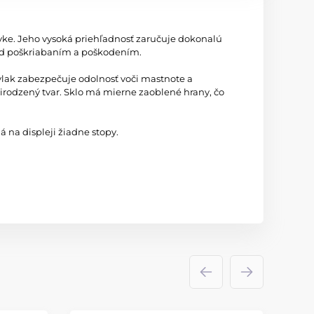
ovke. Jeho vysoká priehľadnosť zaručuje dokonalú
red poškriabaním a poškodením.
ovlak zabezpečuje odolnosť voči mastnote a
irodzený tvar. Sklo má mierne zaoblené hrany, čo
 na displeji žiadne stopy.