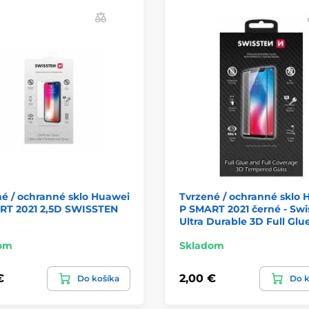
é / ochranné sklo Huawei
Tvrzené / ochranné sklo 
RT 2021 2,5D SWISSTEN
P SMART 2021 černé - Swi
Ultra Durable 3D Full Glu
om
Skladom
€
2,00 €
Do košíka
Do k