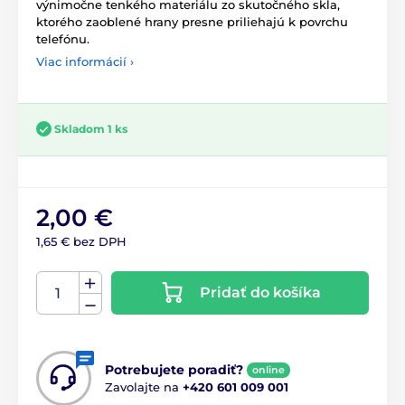
výnimočne tenkého materiálu zo skutočného skla,
ktorého zaoblené hrany presne priliehajú k povrchu
telefónu.
Viac informácií ›
Skladom 1 ks
2,00 €
1,65 € bez DPH
Pridať do košíka
Potrebujete poradiť?
online
Zavolajte na
+420 601 009 001