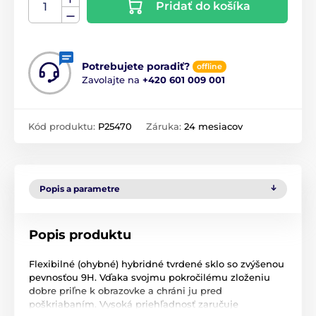
Pridať do košíka
Potrebujete poradiť?
offline
Zavolajte na
+420 601 009 001
Kód produktu:
P25470
Záruka:
24 mesiacov
Popis a parametre
Popis produktu
Flexibilné (ohybné) hybridné tvrdené sklo so zvýšenou
pevnosťou 9H. Vďaka svojmu pokročilému zloženiu
dobre priľne k obrazovke a chráni ju pred
poškriabaním. Vysoká priehľadnosť zaručuje