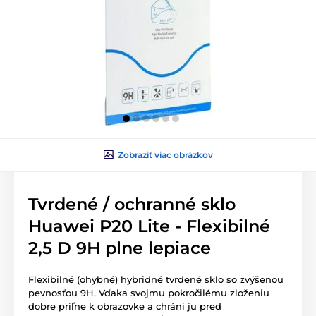
Zobraziť viac obrázkov
Tvrdené / ochranné sklo
Huawei P20 Lite - Flexibilné
2,5 D 9H plne lepiace
Flexibilné (ohybné) hybridné tvrdené sklo so zvýšenou
pevnosťou 9H. Vďaka svojmu pokročilému zloženiu
dobre priľne k obrazovke a chráni ju pred