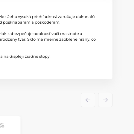
ovke. Jeho vysoká priehľadnosť zaručuje dokonalú
red poškriabaním a poškodením.
ovlak zabezpečuje odolnosť voči mastnote a
irodzený tvar. Sklo má mierne zaoblené hrany, čo
 na displeji žiadne stopy.