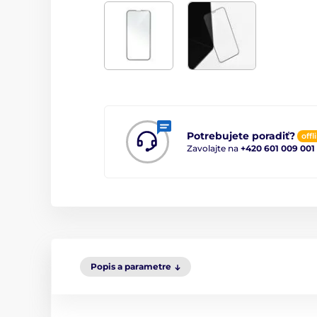
Potrebujete poradiť?
offl
Zavolajte na
+420 601 009 001
Popis a parametre