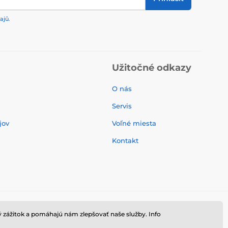
ajů
.
Užitočné odkazy
O nás
Servis
jov
Voľné miesta
Kontakt
 zážitok a pomáhajú nám zlepšovať naše služby. Info