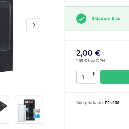
Skladom 6 ks
2,00 €
1,65 € bez DPH
Kód produktu:
P24466