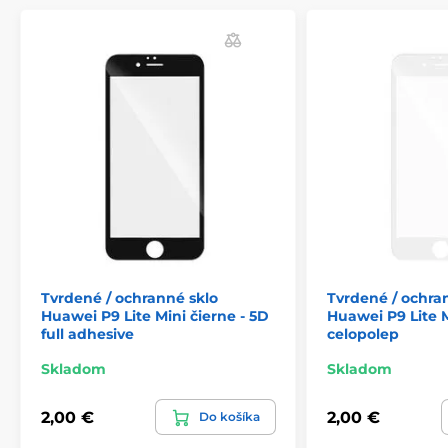
Tvrdené / ochranné sklo
Tvrdené / ochra
Huawei P9 Lite Mini čierne - 5D
Huawei P9 Lite M
full adhesive
celopolep
Skladom
Skladom
2,00 €
2,00 €
Do košíka