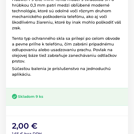
hrúbkou 0,3 mm patrí medzi obľúbené moderné
technológie, ktoré sú odolné voči rôznym druhom
mechanického poškodenia telefónu, ako aj voči
škodlivému žiareniu, ktoré by inak mohlo poškodiť váš
zrak.
Tento typ ochranného skla sa prilepí po celom obvode
a pevne priľne k telefónu, čím zabráni prípadnému
odlupovaniu alebo usadzovaniu prachu. Povlak na
olejovej báze tiež zabraňuje zanechávaniu odtlačkov
prstov.
Súčasťou balenia je príslušenstvo na jednoduchú
aplikáciu.
Skladom 9 ks
2,00 €
1,65 € bez DPH