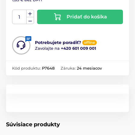
Pridať do košíka
Potrebujete poradiť?
offline
Zavolajte na
+420 601 009 001
Kód produktu:
P7648
Záruka:
24 mesiacov
Súvisiace produkty