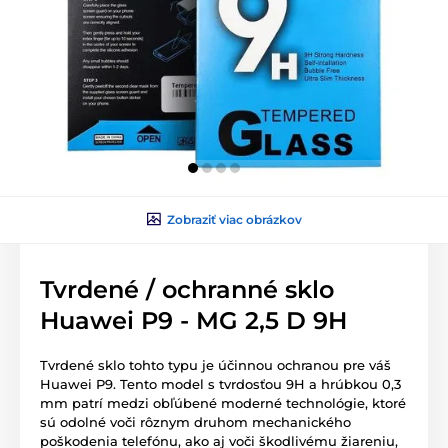
Zobraziť viac obrázkov
Tvrdené / ochranné sklo
Huawei P9 - MG 2,5 D 9H
Tvrdené sklo tohto typu je účinnou ochranou pre váš
Huawei P9. Tento model s tvrdosťou 9H a hrúbkou 0,3
mm patrí medzi obľúbené moderné technológie, ktoré
sú odolné voči rôznym druhom mechanického
poškodenia telefónu, ako aj voči škodlivému žiareniu,