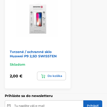
Tvrzené / ochranné sklo
Huawei P9 2,5D SWISSTEN
Skladom
2,00 €
Do košíka
Prihláste sa do newsletteru
Tu napíšte váš e-mail
Prihlásiť