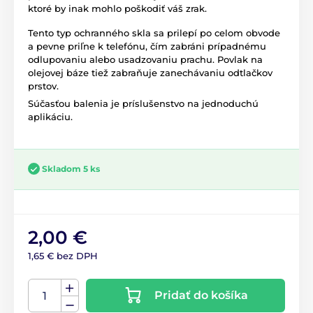
ktoré by inak mohlo poškodiť váš zrak.
Tento typ ochranného skla sa prilepí po celom obvode
a pevne priľne k telefónu, čím zabráni prípadnému
odlupovaniu alebo usadzovaniu prachu. Povlak na
olejovej báze tiež zabraňuje zanechávaniu odtlačkov
prstov.
Súčasťou balenia je príslušenstvo na jednoduchú
aplikáciu.
Skladom 5 ks
2,00 €
1,65 € bez DPH
Pridať do košíka