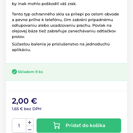
by inak mohlo poškodiť váš zrak.
Tento typ ochranného skla sa prilepí po celom obvode
a pevne priľne k telefónu, čím zabráni prípadnému
odlupovaniu alebo usadzovaniu prachu. Povlak na
olejovej báze tiež zabraňuje zanechávaniu odtlačkov
prstov.
Súčasťou balenia je príslušenstvo na jednoduchú
aplikáciu.
Skladom 9 ks
2,00 €
1,65 € bez DPH
Pridať do košíka