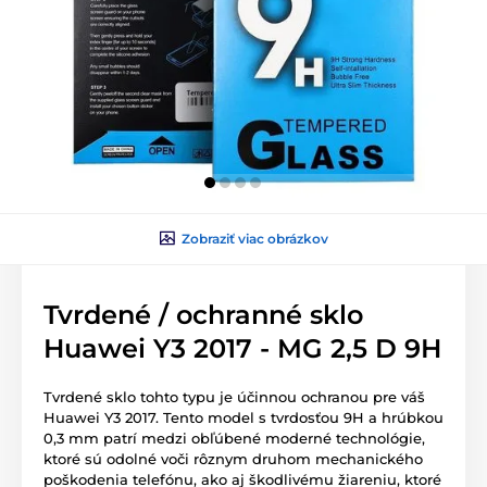
Zobraziť viac obrázkov
Tvrdené / ochranné sklo
Huawei Y3 2017 - MG 2,5 D 9H
Tvrdené sklo tohto typu je účinnou ochranou pre váš
Huawei Y3 2017. Tento model s tvrdosťou 9H a hrúbkou
0,3 mm patrí medzi obľúbené moderné technológie,
ktoré sú odolné voči rôznym druhom mechanického
poškodenia telefónu, ako aj škodlivému žiareniu, ktoré