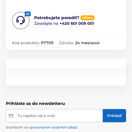
Potrebujete poradiť?
offline
Zavolajte na
+420 601 009 001
Kód produktu:
P7709
Záruka:
24 mesiacov
Prihláste sa do newsletteru
Tu napíšte váš e-mail
Prihlásiť
Souhlasím se
zpracováním osobních údajů
.