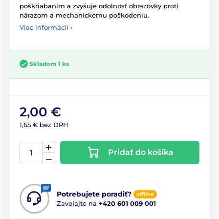
poškriabaním a zvyšuje odolnosť obrazovky proti
nárazom a mechanickému poškodeniu.
Viac informácií ›
Skladom 1 ks
2,00 €
1,65 € bez DPH
Pridať do košíka
Potrebujete poradiť?
offline
Zavolajte na
+420 601 009 001