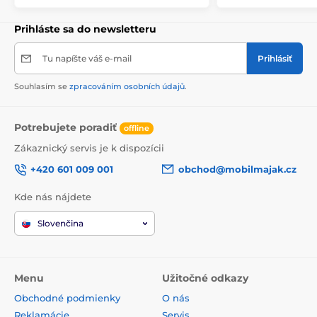
Prihláste sa do newsletteru
Tu napíšte váš e-mail
Prihlásiť
Souhlasím se
zpracováním osobních údajů
.
Potrebujete poradiť
offline
Zákaznický servis je k dispozícii
+420 601 009 001
obchod@mobilmajak.cz
Kde nás nájdete
Slovenčina
Menu
Užitočné odkazy
Obchodné podmienky
O nás
Reklamácie
Servis