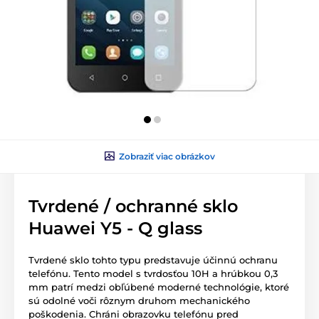
Zobraziť viac obrázkov
Tvrdené / ochranné sklo
Huawei Y5 - Q glass
Tvrdené sklo tohto typu predstavuje účinnú ochranu
telefónu. Tento model s tvrdosťou 10H a hrúbkou 0,3
mm patrí medzi obľúbené moderné technológie, ktoré
sú odolné voči rôznym druhom mechanického
poškodenia. Chráni obrazovku telefónu pred