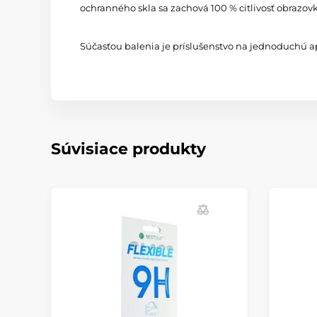
ochranného skla sa zachová 100 % citlivosť obrazov
Súčasťou balenia je príslušenstvo na jednoduchú ap
Súvisiace produkty