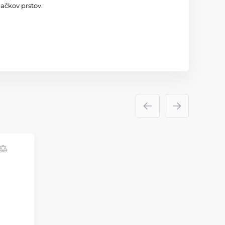
ačkov prstov.