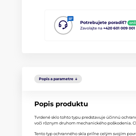
Potrebujete poradiť?
onl
Zavolajte na
+420 601 009 001
Popis a parametre
Popis produktu
Tvrdené sklo tohto typu predstavuje účinnú ochran
voči rôznym druhom mechanického poškodenia. Chr
Tento typ ochranného skla priľne celým svojím po