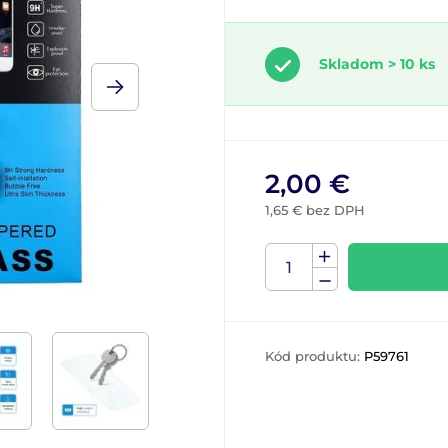
Skladom > 10 ks
2,00 €
1,65 € bez DPH
Kód produktu:
P59761