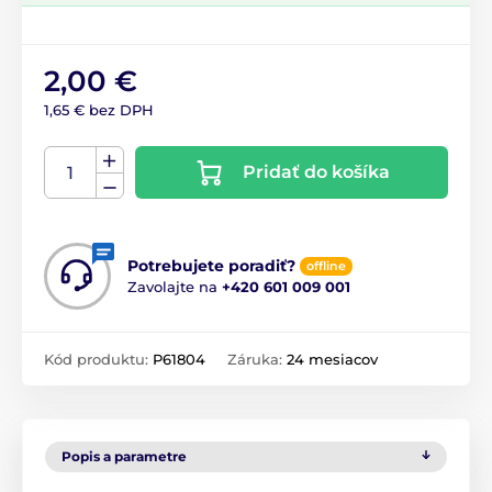
2,00 €
1,65 € bez DPH
Pridať do košíka
Potrebujete poradiť?
offline
Zavolajte na
+420 601 009 001
Kód produktu:
P61804
Záruka:
24 mesiacov
Popis a parametre