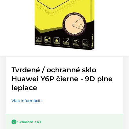
Tvrdené / ochranné sklo
Huawei Y6P čierne - 9D plne
lepiace
Viac informácií ›
Skladom 3 ks