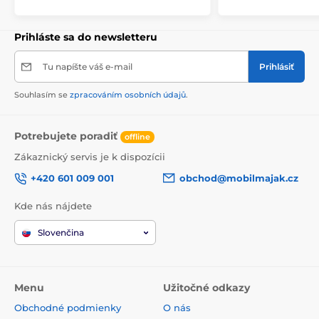
Prihláste sa do newsletteru
Tu napíšte váš e-mail
Prihlásiť
Souhlasím se
zpracováním osobních údajů
.
Potrebujete poradiť
offline
Zákaznický servis je k dispozícii
+420 601 009 001
obchod@mobilmajak.cz
Kde nás nájdete
Slovenčina
Menu
Užitočné odkazy
Obchodné podmienky
O nás