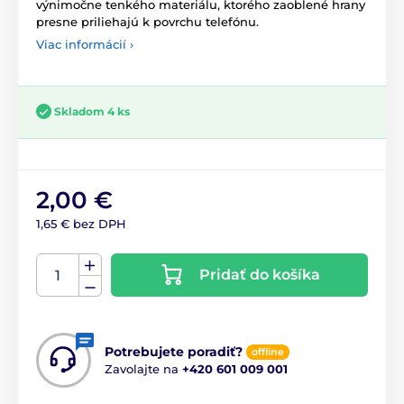
výnimočne tenkého materiálu, ktorého zaoblené hrany
presne priliehajú k povrchu telefónu.
Viac informácií ›
Skladom 4 ks
2,00 €
1,65 € bez DPH
Pridať do košíka
Potrebujete poradiť?
offline
Zavolajte na
+420 601 009 001