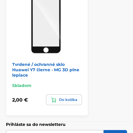
Tvrdené / ochranné sklo
Huawei Y7 čierne - MG 3D plne
lepiace
Skladom
2,00 €
Do košíka
Prihláste sa do newsletteru