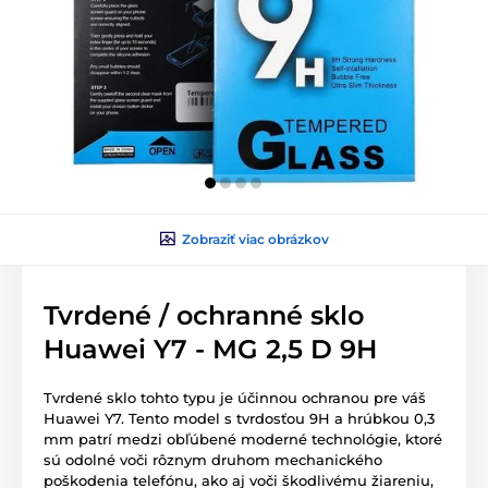
Zobraziť viac obrázkov
Tvrdené / ochranné sklo
Huawei Y7 - MG 2,5 D 9H
Tvrdené sklo tohto typu je účinnou ochranou pre váš
Huawei Y7. Tento model s tvrdosťou 9H a hrúbkou 0,3
mm patrí medzi obľúbené moderné technológie, ktoré
sú odolné voči rôznym druhom mechanického
poškodenia telefónu, ako aj voči škodlivému žiareniu,