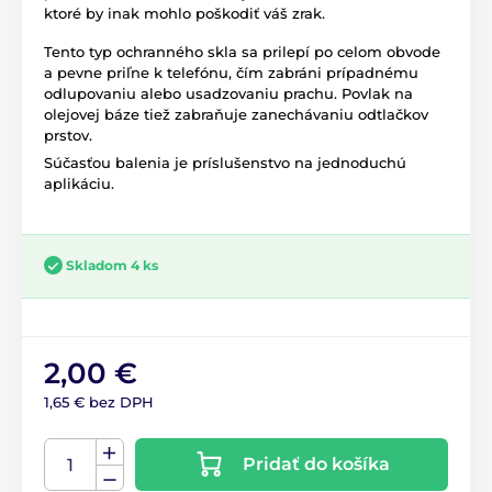
ktoré by inak mohlo poškodiť váš zrak.
Tento typ ochranného skla sa prilepí po celom obvode
a pevne priľne k telefónu, čím zabráni prípadnému
odlupovaniu alebo usadzovaniu prachu. Povlak na
olejovej báze tiež zabraňuje zanechávaniu odtlačkov
prstov.
Súčasťou balenia je príslušenstvo na jednoduchú
aplikáciu.
Skladom 4 ks
2,00 €
1,65 € bez DPH
Pridať do košíka