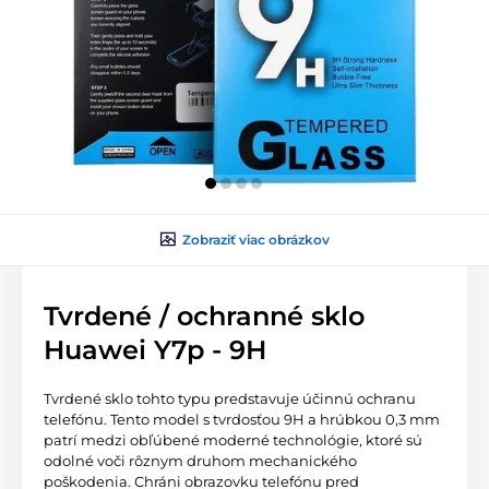
Zobraziť viac obrázkov
Tvrdené / ochranné sklo
Huawei Y7p - 9H
Tvrdené sklo tohto typu predstavuje účinnú ochranu
telefónu. Tento model s tvrdosťou 9H a hrúbkou 0,3 mm
patrí medzi obľúbené moderné technológie, ktoré sú
odolné voči rôznym druhom mechanického
poškodenia. Chráni obrazovku telefónu pred