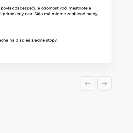
ny povlak zabezpečuje odolnosť voči mastnote a
 prirodzený tvar. Sklo má mierne zaoblené hrany,
chá na displeji žiadne stopy.