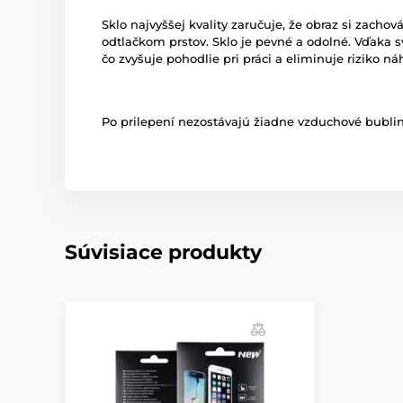
Sklo najvyššej kvality zaručuje, že obraz si zach
odtlačkom prstov. Sklo je pevné a odolné. Vďaka 
čo zvyšuje pohodlie pri práci a eliminuje riziko n
Po prilepení nezostávajú žiadne vzduchové bubliny
Súvisiace produkty