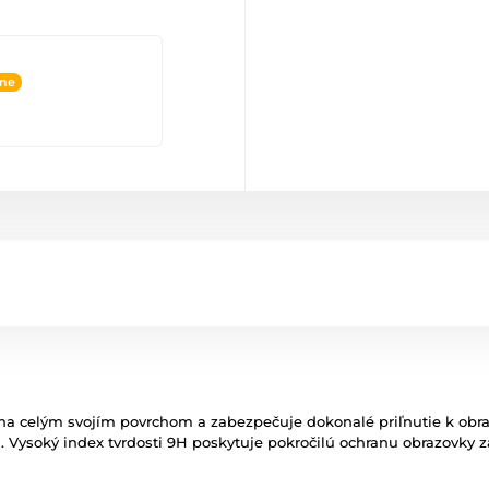
ine
lieha celým svojím povrchom a zabezpečuje dokonalé priľnutie k obr
. Vysoký index tvrdosti 9H poskytuje pokročilú ochranu obrazovky