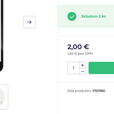
Skladom 2 ks
2,00 €
1,65 € bez DPH
Kód produktu:
P50966