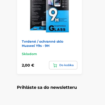
Tvrdené / ochranné sklo
Huawei Y9s - 9H
Skladom
2,00 €
Do košíka
Prihláste sa do newsletteru