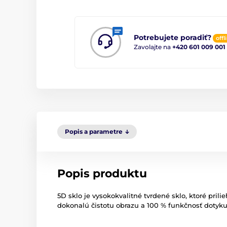
Potrebujete poradiť?
offl
Zavolajte na
+420 601 009 001
Popis a parametre
Popis produktu
5D sklo je vysokokvalitné tvrdené sklo, ktoré pri
dokonalú čistotu obrazu a 100 % funkčnosť dotyku