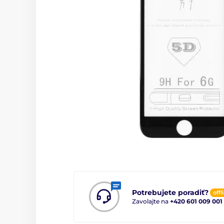
Potrebujete poradiť?
offl
Zavolajte na
+420 601 009 001