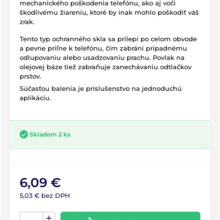
mechanického poškodenia telefónu, ako aj voči
škodlivému žiareniu, ktoré by inak mohlo poškodiť váš
zrak.
Tento typ ochranného skla sa prilepí po celom obvode
a pevne priľne k telefónu, čím zabráni prípadnému
odlupovaniu alebo usadzovaniu prachu. Povlak na
olejovej báze tiež zabraňuje zanechávaniu odtlačkov
prstov.
Súčasťou balenia je príslušenstvo na jednoduchú
aplikáciu.
Skladom 2 ks
6,09 €
5,03 € bez DPH