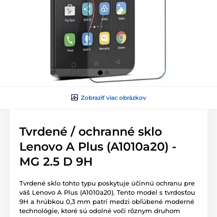
Zobraziť viac obrázkov
Tvrdené / ochranné sklo
Lenovo A Plus (A1010a20) -
MG 2.5 D 9H
Tvrdené sklo tohto typu poskytuje účinnú ochranu pre
váš Lenovo A Plus (A1010a20). Tento model s tvrdosťou
9H a hrúbkou 0,3 mm patrí medzi obľúbené moderné
technológie, ktoré sú odolné voči rôznym druhom