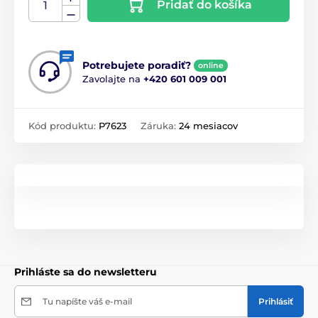
Pridať do košíka
Potrebujete poradiť?
online
Zavolajte na
+420 601 009 001
Kód produktu:
P7623
Záruka:
24 mesiacov
Prihláste sa do newsletteru
Tu napíšte váš e-mail
Prihlásiť