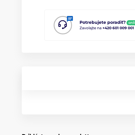
Potrebujete poradiť?
onl
Zavolajte na
+420 601 009 001