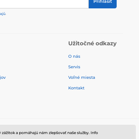
Prihlásiť
ajů
.
Užitočné odkazy
O nás
Servis
jov
Voľné miesta
Kontakt
 zážitok a pomáhajú nám zlepšovať naše služby. Info