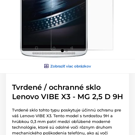
Zobraziť viac obrázkov
Tvrdené / ochranné sklo
Lenovo VIBE X3 - MG 2,5 D 9H
Tvrdené sklo tohto typu poskytuje účinnú ochranu pre
váš Lenovo VIBE X3. Tento model s tvrdosťou 9H a
hrúbkou 0,3 mm patrí medzi obľúbené moderné
technológie, ktoré sú odolné voči rôznym druhom
mechanického poškodenia telefónu, ako aj voči