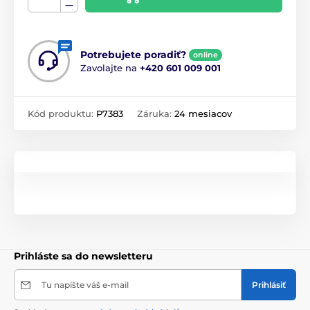
Potrebujete poradiť?
online
Zavolajte na
+420 601 009 001
Kód produktu:
P7383
Záruka:
24 mesiacov
Prihláste sa do newsletteru
Tu napíšte váš e-mail
Prihlásiť