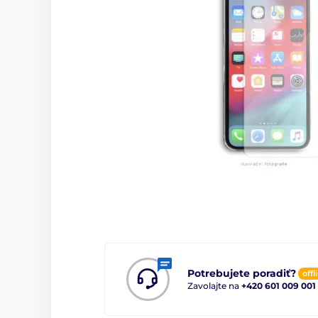
Potrebujete poradiť?
offl
Zavolajte na
+420 601 009 001