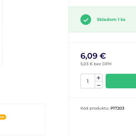
Skladom 1 ks
6,09 €
5,03 € bez DPH
Kód produktu:
P17203
ine