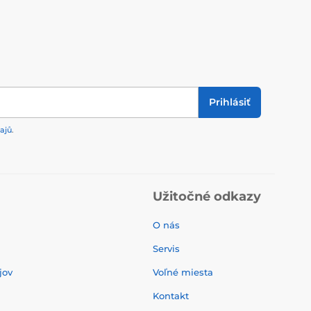
Prihlásiť
ajů
.
Užitočné odkazy
O nás
Servis
jov
Voľné miesta
Kontakt