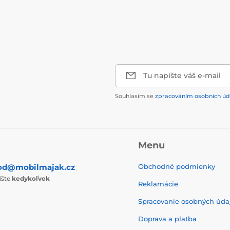
Tu napíšte váš e-mail
Souhlasím se
zpracováním osobních úd
Menu
od@mobilmajak.cz
Obchodné podmienky
íšte
kedykoľvek
Reklamácie
Spracovanie osobných úda
Doprava a platba