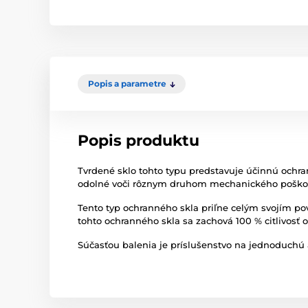
Popis a parametre
Popis produktu
Tvrdené sklo tohto typu predstavuje účinnú ochr
odolné voči rôznym druhom mechanického poškode
Tento typ ochranného skla priľne celým svojím p
tohto ochranného skla sa zachová 100 % citlivosť 
Súčasťou balenia je príslušenstvo na jednoduchú 