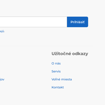
Prihlásiť
ajů
.
Užitočné odkazy
O nás
Servis
jov
Voľné miesta
Kontakt