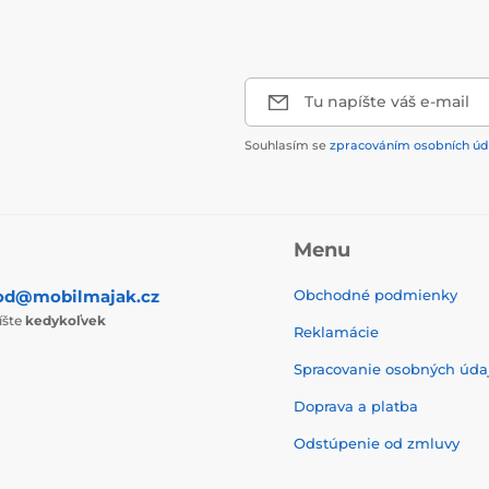
Tu napíšte váš e-mail
Souhlasím se
zpracováním osobních úd
Menu
od@mobilmajak.cz
Obchodné podmienky
íšte
kedykoľvek
Reklamácie
Spracovanie osobných úda
Doprava a platba
Odstúpenie od zmluvy