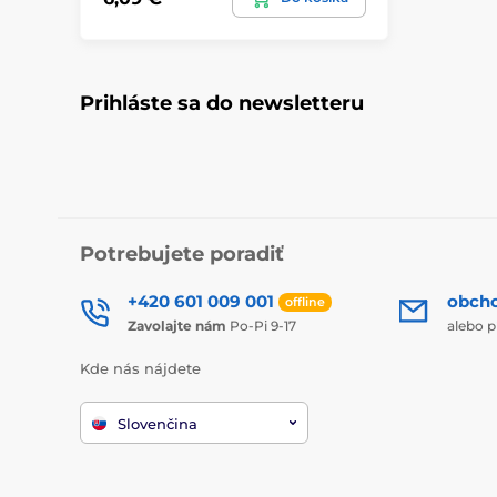
Prihláste sa do newsletteru
Potrebujete poradiť
+420 601 009 001
obch
offline
Zavolajte nám
Po-Pi 9-17
alebo p
Kde nás nájdete
Slovenčina