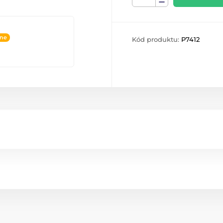
ine
Kód produktu:
P7412