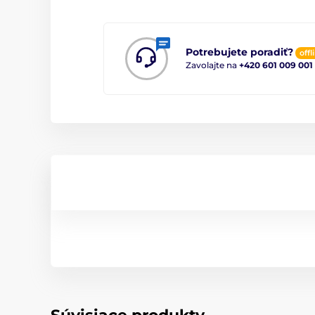
Potrebujete poradiť?
offl
Zavolajte na
+420 601 009 001