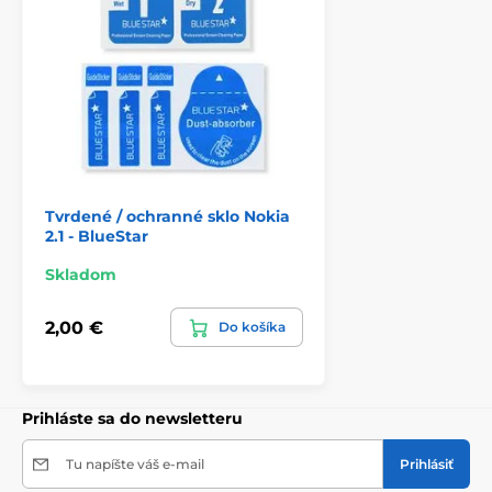
Tvrdené / ochranné sklo Nokia
2.1 - BlueStar
Skladom
2,00 €
Do košíka
Prihláste sa do newsletteru
Tu napíšte váš e-mail
Prihlásiť