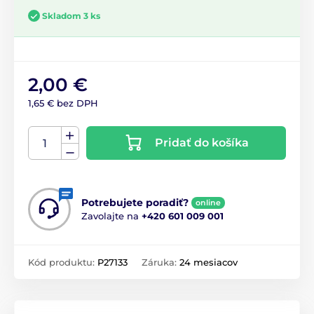
Skladom 3 ks
2,00 €
1,65 € bez DPH
Pridať do košíka
Potrebujete poradiť?
online
Zavolajte na
+420 601 009 001
Kód produktu:
P27133
Záruka:
24 mesiacov